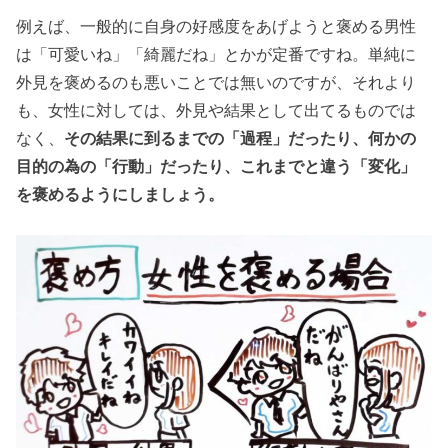
例えば、一般的に自身の好感度をあげようと褒める男性
は「可愛いね」「綺麗だね」とかが定番ですね。単純に
外見を褒めるのも悪いことでは無いのですが、それより
も、女性に対しては、外見や結果として出てるものでは
なく、
その結果に到るまでの「過程」だったり、何かの
目的の為の「行動」だったり、これまでと違う「変化」
を褒めるようにしましょう。