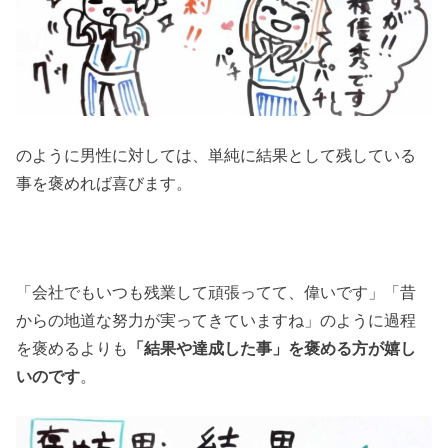
のように男性に対しては、単純に結果として残している
事を褒めれば喜びます。
「会社でもいつも残業して頑張ってて、偉いです」「昔
からの地道な努力が実ってきていますね」のように過程
を褒めるよりも
「結果や達成した事」を褒める方が嬉し
いのです
。