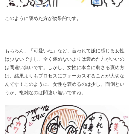
このように褒めた方が効果的です。
もちろん、「可愛いね」など、言われて嫌に感じる女性
は少ないですし、全く褒めないよりは褒めた方がいいの
は間違い無いです。しかし、女性に本当に刺さる褒め方
は、結果よりもプロセスにフォーカスすることが大切な
んです！このように、女性を褒めるのは少し、面倒とい
うか、複雑なのは間違い無いですね。