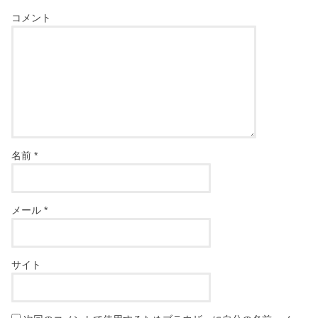
コメント
名前
*
メール
*
サイト