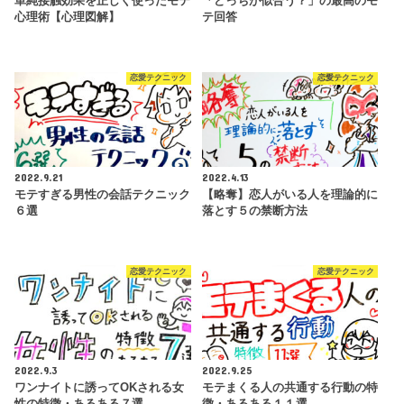
単純接触効果を正しく使ったモテ
「どっちが似合う？」の最高のモ
心理術【心理図解】
テ回答
恋愛テクニック
恋愛テクニック
2022.9.21
2022.4.13
モテすぎる男性の会話テクニック
【略奪】恋人がいる人を理論的に
６選
落とす５の禁断方法
恋愛テクニック
恋愛テクニック
2022.9.3
2022.9.25
ワンナイトに誘ってOKされる女
モテまくる人の共通する行動の特
性の特徴・あるある７選
徴・あるある１１選