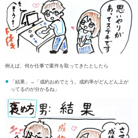
例えば、何か仕事で案件を取ってきたとしたら
「結果」→「成約おめでとう。成約率がどんどん上が
ってるのが分かるね」