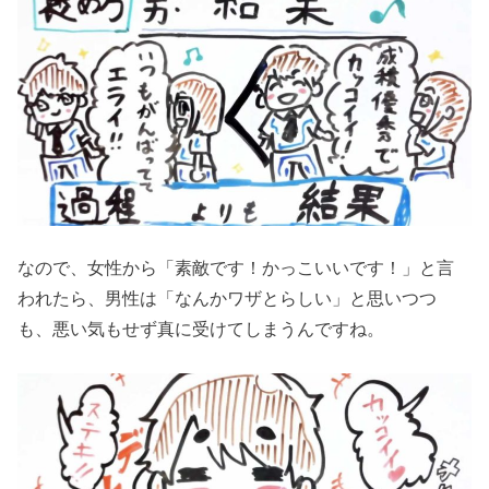
なので、女性から「素敵です！かっこいいです！」と言
われたら、男性は「なんかワザとらしい」と思いつつ
も、悪い気もせず真に受けてしまうんですね。