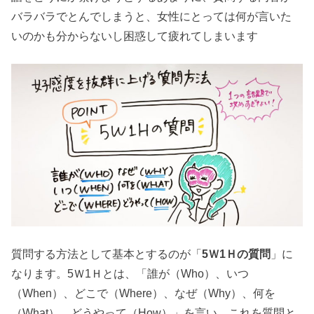
バラバラでとんでしまうと、女性にとっては何が言いた
いのかも分からないし困惑して疲れてしまいます
質問する方法として基本とするのが「
5Ｗ1Ｈの質問
」に
なります。5Ｗ1Ｈとは、「誰が（Who）、いつ
（When）、どこで（Where）、なぜ（Why）、何を
（What）、どうやって（How）」を言い、これを質問と