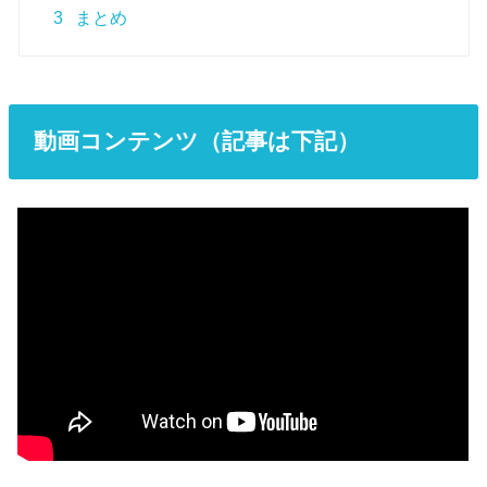
3
まとめ
動画コンテンツ（記事は下記）