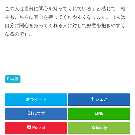
この人は自分に関心を持ってくれている」と感じて、相
手もこちらに関心を持ってくれやすくなります。（人は
自分に関心を持ってくれる人に対して好意を抱きやすく
なるので）。
会話
ツイート
シェア
はてブ
LINE
Pocket
feedly