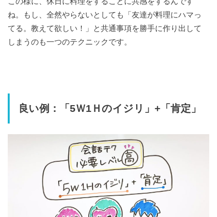
この様に、休日に料理をすることに共感をするんです
ね。もし、全然やらないとしても「友達が料理にハマっ
てる。教えて欲しい！」と共通事項を勝手に作り出して
しまうのも一つのテクニックです。
良い例：「5Ｗ1Ｈのイジリ」+「肯定」