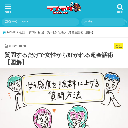
menu
search
恋愛テクニック
出会い
HOME
会話
質問するだけで女性から好かれる超会話術【図解】
2021.10.11
会話
質問するだけで女性から好かれる超会話術
【図解】