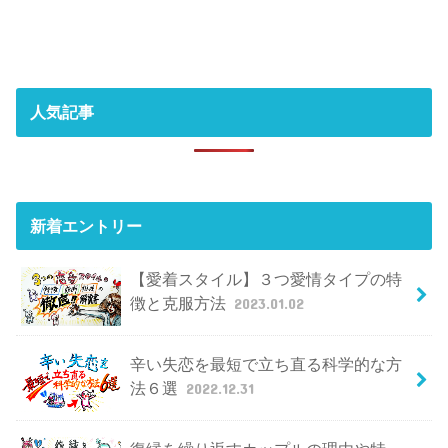
人気記事
新着エントリー
【愛着スタイル】３つ愛情タイプの特
徴と克服方法
2023.01.02
辛い失恋を最短で立ち直る科学的な方
法６選
2022.12.31