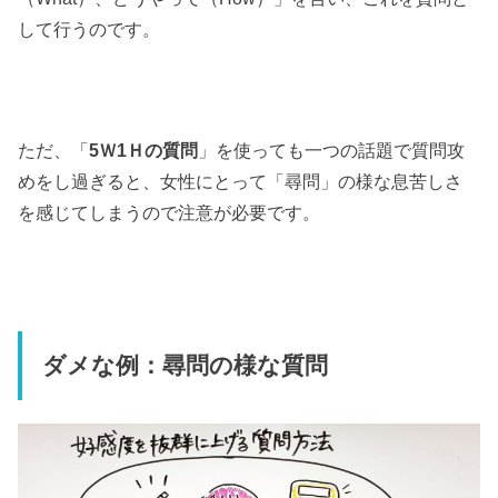
して行うのです。
ただ、「
5Ｗ1Ｈの質問
」を使っても一つの話題で質問攻
めをし過ぎると、女性にとって「尋問」の様な息苦しさ
を感じてしまうので注意が必要です。
ダメな例：尋問の様な質問