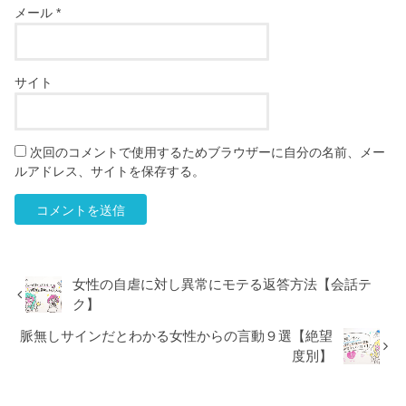
メール
*
サイト
次回のコメントで使用するためブラウザーに自分の名前、メー
ルアドレス、サイトを保存する。
女性の自虐に対し異常にモテる返答方法【会話テ
ク】
脈無しサインだとわかる女性からの言動９選【絶望
度別】