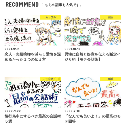
RECOMMEND
こちらの記事も人気です。
カップル
会話
2021.12.2
2021.10.10
恋人・夫婦喧嘩を減らし愛情を深
異性に自然と好意を伝える断定イ
めるたった１つの伝え方
ジり術【モテ会話術】
会話
会話
2022.9.22
2022.7.18
性行為中にするべき最高の会話術
「なんでも良いよ！」の最高のモ
５選
テ回答