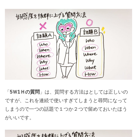
「
5Ｗ1Ｈの質問
」は、質問する方法はとしては正しいの
ですが、これを連続で使いすぎてしまうと尋問になって
しまうので一つの話題で１つか２つで留めておいたほう
がいいです。