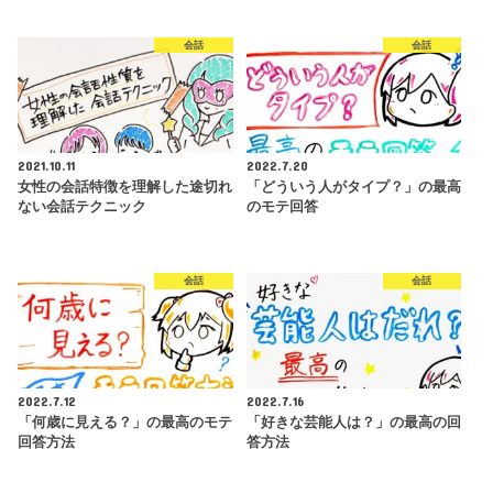
会話
会話
2021.10.11
2022.7.20
女性の会話特徴を理解した途切れ
「どういう人がタイプ？」の最高
ない会話テクニック
のモテ回答
会話
会話
2022.7.12
2022.7.16
「何歳に見える？」の最高のモテ
「好きな芸能人は？」の最高の回
回答方法
答方法