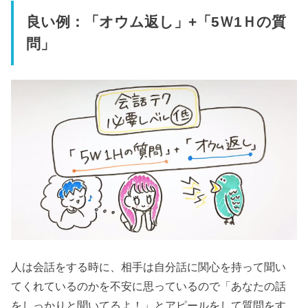
良い例：「オウム返し」+「5Ｗ1Ｈの質
問」
人は会話をする時に、相手は自分話に関心を持って聞い
てくれているのかを不安に思っているので「あなたの話
をしっかりと聞いてるよ！」とアピールをして質問をす