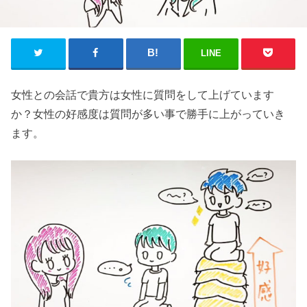
LINE
女性との会話で貴方は女性に質問をして上げています
か？女性の好感度は質問が多い事で勝手に上がっていき
ます。