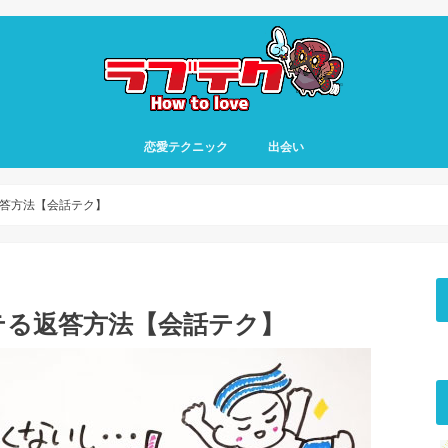
恋愛テクニック
出会い
答方法【会話テク】
テる返答方法【会話テク】