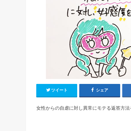
ツイート
シェア
女性からの自虐に対し異常にモテる返答方法