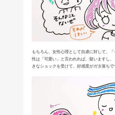
もちろん、女性心理として自虐に対して、「
性は「可愛い」と言われれば、疑いますし、
きなショックを受けて、好感度がガタ落ちで