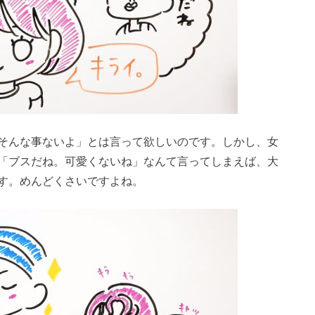
そんな事ないよ」とは言って欲しいのです。しかし、女
「ブスだね。可愛くないね」なんて言ってしまえば、大
す。めんどくさいですよね。