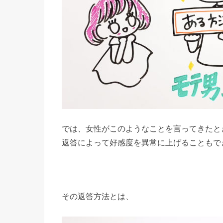
では、女性がこのようなことを言ってきたと
返答によって好感度を異常に上げることもで
その返答方法とは、