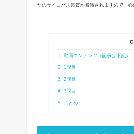
たのサイコパス気質が暴露されますので、心
C
1
動画コンテンツ（記事は下記）
2
1問目
3
2問目
4
3問目
5
まとめ