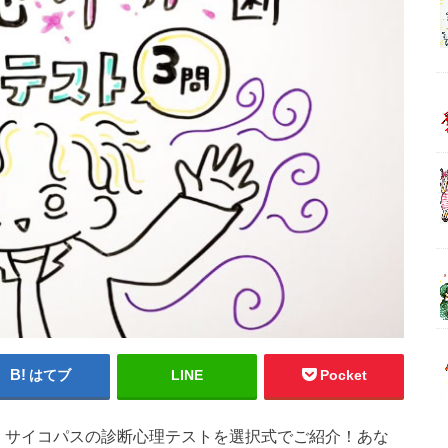
はてブ
LINE
Pocket
軍・サイコパスの診断心理テストを選択式でご紹介！あな