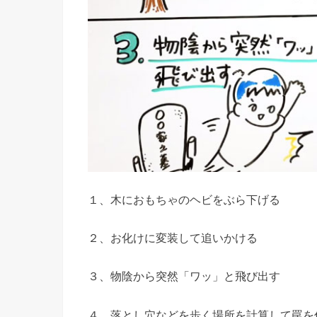
１、木におもちゃのヘビをぶら下げる
２、お化けに変装して追いかける
３、物陰から突然「ワッ」と飛び出す
４、落とし穴などを歩く場所を計算して罠を