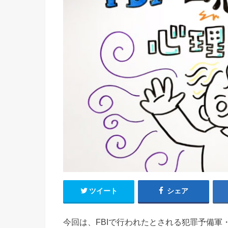
ツイート
シェア
今回は、FBIで行われたとされる犯罪予備